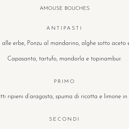
AMOUSE BOUCHES
ANTIPASTI
a alle erbe, Ponzu al mandarino, alghe sotto aceto e
Capasanta, tartufo, mandorla e topinambur.
PRIMO
ti ripieni d’aragosta, spuma di ricotta e limone in
SECONDI