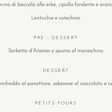
rrina di baccalà alle erbe, cipolla fondente e aranc
Lenticchie e cotechino.
PRE - DESSERT
Sorbetto d’Ananas e spuma al maraschino.
DESSERT
mifreddo al panettone, zabaione al cioccolato e r
PETITS FOURS