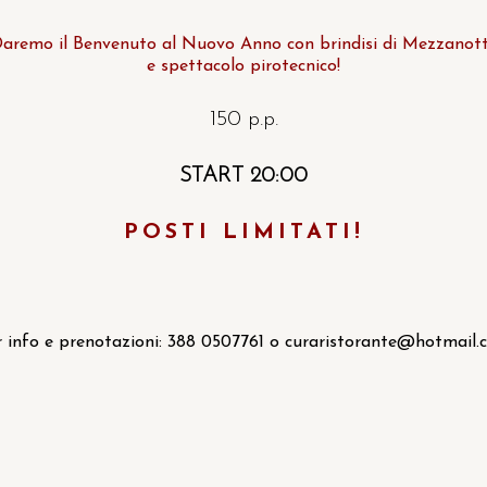
aremo il Benvenuto al Nuovo Anno con brindisi di Mezzanot
e spettacolo pirotecnico!
150
p.p.
START 20:00
POSTI LIMITATI!
 info e prenotazioni: 388 0507761 o
curaristorante@hotmail.