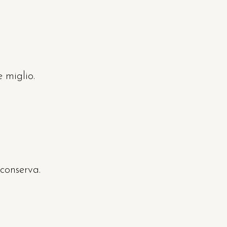
 miglio.
 conserva.